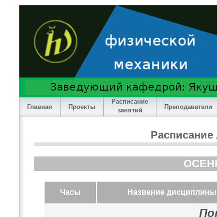
Расписание
Главная
Проекты
Преподаватели
занятий
Расписание 
ОСЕН
Часы
Название дисциплины
По