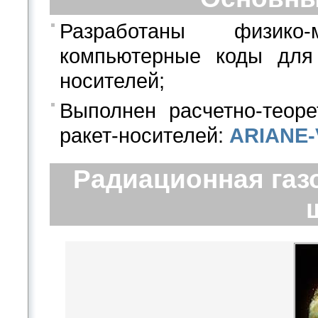
Разработаны физико
компьютерные коды для 
носителей;
Выполнен расчетно-теор
ракет-носителей:
ARIANE-
Радиационная газ